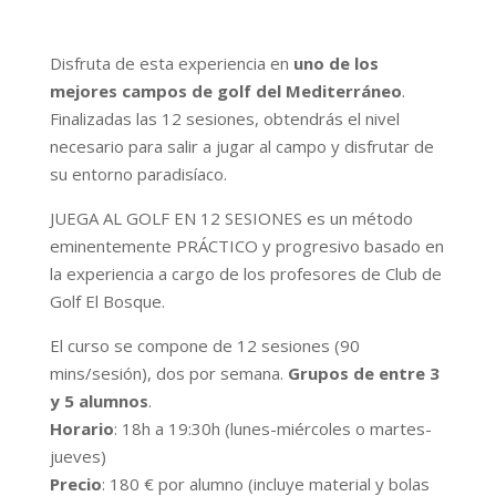
Disfruta de esta experiencia en
uno de los
mejores campos de golf del Mediterráneo
.
Finalizadas las 12 sesiones, obtendrás el nivel
necesario para salir a jugar al campo y disfrutar de
su entorno paradisíaco.
JUEGA AL GOLF EN 12 SESIONES es un método
eminentemente PRÁCTICO y progresivo basado en
la experiencia a cargo de los profesores de Club de
Golf El Bosque.
El curso se compone de 12 sesiones (90
mins/sesión), dos por semana.
Grupos de entre 3
y 5 alumnos
.
Horario
: 18h a 19:30h (lunes-miércoles o martes-
jueves)
Precio
: 180 € por alumno (incluye material y bolas